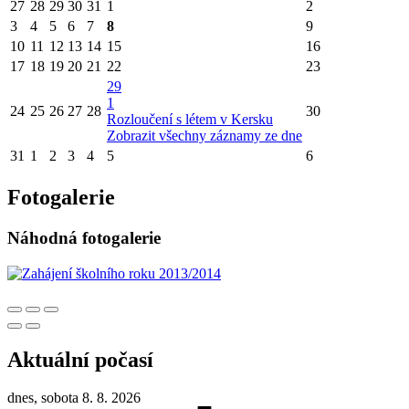
27
28
29
30
31
1
2
3
4
5
6
7
8
9
10
11
12
13
14
15
16
17
18
19
20
21
22
23
29
1
24
25
26
27
28
30
Rozloučení s létem v Kersku
Zobrazit všechny záznamy ze dne
31
1
2
3
4
5
6
Fotogalerie
Náhodná fotogalerie
Aktuální počasí
dnes, sobota 8. 8. 2026