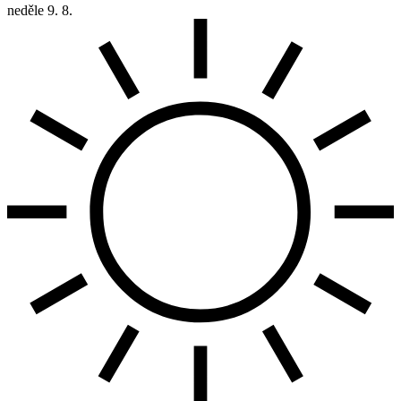
neděle
9. 8.