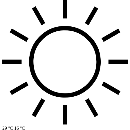
29 °C
16 °C