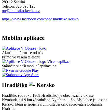
289 12 Sadská
Telefon: 325 598 123
ou@hradistko-kersko.cz
https://www.facebook.com/obec.hradistko.kersko
Mobilní aplikace
Aktuální informace od nás
Přímo ve vašem telefonu
Více o aplikaci
Stáhněte si naši mobilní aplikaci na
Hradištko
Kersko
Hradištko (do roku 1969 Hradišťko) je obec ležící v okrese
Nymburk, asi 9 km západně od Nymburku. Součástí obce je i osada
Kersko, která je spojená s činností českého spisovatele Bohumila
Hrabala.