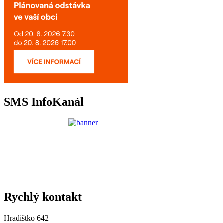
SMS InfoKanál
Rychlý kontakt
Hradištko 642