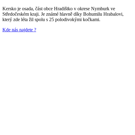
Kersko je osada, část obce Hradištko v okrese Nymburk ve
Středočeském kraji. Je známé hlavně díky Bohumilu Hrabalovi,
který zde léta žil spolu s 25 polodivokými kočkami.
Kde nás najdete ?