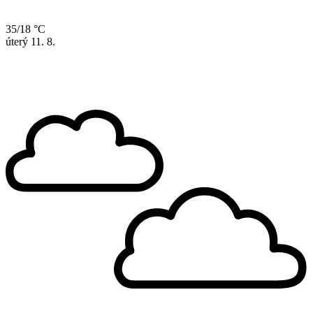
35/18 °C
úterý
11. 8.