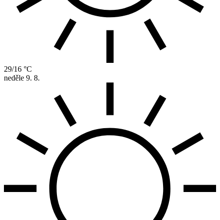
29/16 °C
neděle
9. 8.