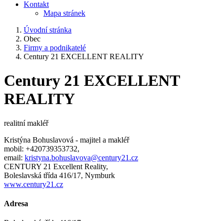
Kontakt
Mapa stránek
Úvodní stránka
Obec
Firmy a podnikatelé
Century 21 EXCELLENT REALITY
Century 21 EXCELLENT
REALITY
realitní makléř
Kristýna Bohuslavová - majitel a makléř
mobil: +420739353732,
email:
kristyna.bohuslavova@century21.cz
CENTURY 21 Excellent Reality,
Boleslavská třída 416/17, Nymburk
www.century21.cz
Adresa