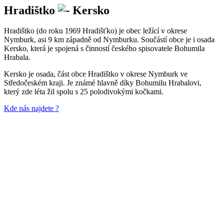
Hradištko
Kersko
Hradištko (do roku 1969 Hradišťko) je obec ležící v okrese
Nymburk, asi 9 km západně od Nymburku. Součástí obce je i osada
Kersko, která je spojená s činností českého spisovatele Bohumila
Hrabala.
Kersko je osada, část obce Hradištko v okrese Nymburk ve
Středočeském kraji. Je známé hlavně díky Bohumilu Hrabalovi,
který zde léta žil spolu s 25 polodivokými kočkami.
Kde nás najdete ?