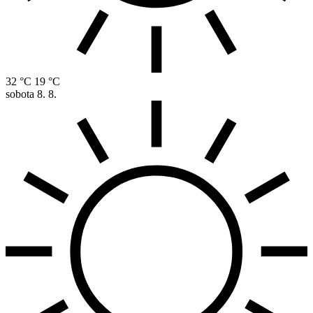
32 °C
19 °C
sobota
8. 8.