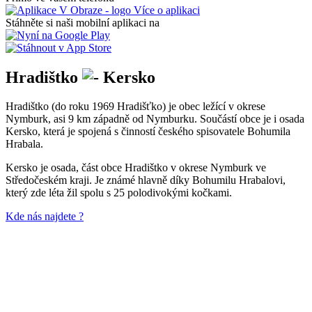
Více o aplikaci
Stáhněte si naši mobilní aplikaci na
Hradištko
Kersko
Hradištko (do roku 1969 Hradišťko) je obec ležící v okrese
Nymburk, asi 9 km západně od Nymburku. Součástí obce je i osada
Kersko, která je spojená s činností českého spisovatele Bohumila
Hrabala.
Kersko je osada, část obce Hradištko v okrese Nymburk ve
Středočeském kraji. Je známé hlavně díky Bohumilu Hrabalovi,
který zde léta žil spolu s 25 polodivokými kočkami.
Kde nás najdete ?