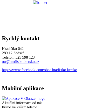
Rychlý kontakt
Hradištko 642
289 12 Sadská
Telefon: 325 598 123
ou@hradistko-kersko.cz
https://www.facebook.com/obec.hradistko.kersko
Mobilní aplikace
Aktuální informace od nás
Přímo ve vašem telefonu