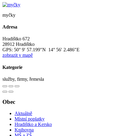
myčky
Adresa
Hradištko 672
28912 Hradištko
GPS:
50° 9′ 57.199″N 14° 56′ 2.486″E
zobrazit v mapě
Kategorie
služby, firmy, řemesla
Obec
Aktuálně
Místní poplatky
Hradištko a Kersko
Knihovna
MŠ a ZŠ