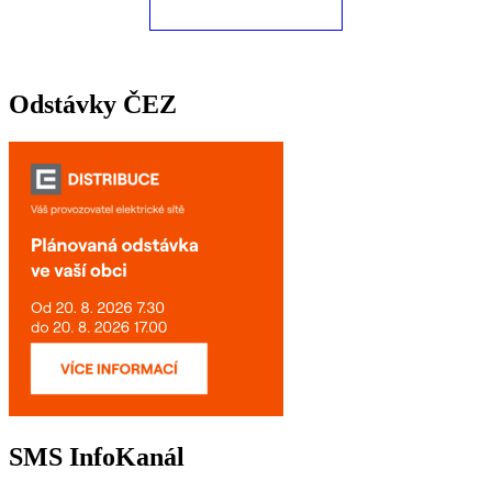
Odstávky ČEZ
SMS InfoKanál