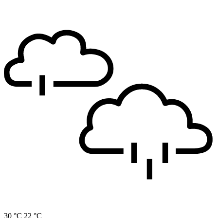
30 °C
22 °C