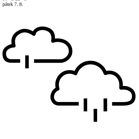
pátek
7. 8.