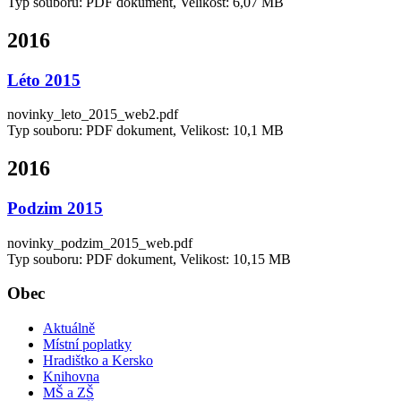
Typ souboru: PDF dokument, Velikost: 6,07 MB
2016
Léto 2015
novinky_leto_2015_web2.pdf
Typ souboru: PDF dokument, Velikost: 10,1 MB
2016
Podzim 2015
novinky_podzim_2015_web.pdf
Typ souboru: PDF dokument, Velikost: 10,15 MB
Obec
Aktuálně
Místní poplatky
Hradištko a Kersko
Knihovna
MŠ a ZŠ