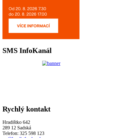
SMS InfoKanál
Rychlý kontakt
Hradištko 642
289 12 Sadská
Telefon: 325 598 123