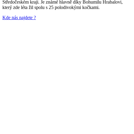
Středočeském kraji. Je známé hlavně díky Bohumilu Hrabalovi,
který zde léta žil spolu s 25 polodivokými kočkami.
Kde nás najdete ?