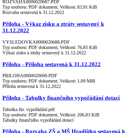
ROZVAHA0000020687.PDF
Typ souboru: PDF dokument, Velikost: 83,91 KiB
Rozvaha sestavená k 31.12.2022
Příloha - Výkaz zisku a ztráty sestavený k
31.12.2022
VYSLEDOVKA0000020688.PDF
Typ souboru: PDF dokument, Velikost: 76,85 KiB
Výkaz zisku a ztráty sestavený k 31.12.2022
Příloha - Příloha sestavená k 31.12.2022
PRILOHA0000020690.PDF
Typ souboru: PDF dokument, Velikost: 1,09 MiB
Příloha sestavená k 31.12.2022
Příloha - Tabulky finančního vypořádání dotací
Tabulka fin. vypořádání.pdf
Typ souboru: PDF dokument, Velikost: 206,83 KiB
Tabulky finančního vypořádání dotací
Příloha - Rozvaha ZŠ a MŠ Hradištko sestavená k