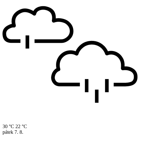
30 °C
22 °C
pátek
7. 8.