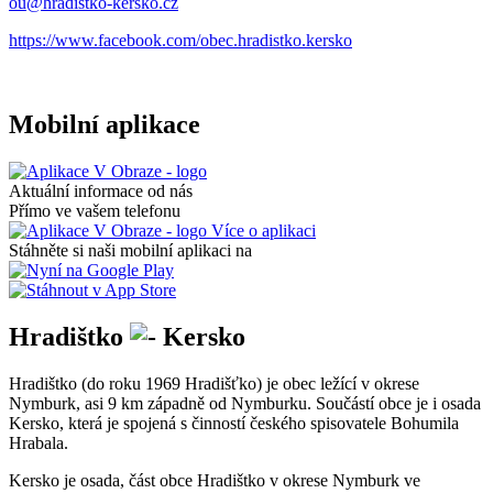
ou@hradistko-kersko.cz
https://www.facebook.com/obec.hradistko.kersko
Mobilní aplikace
Aktuální informace od nás
Přímo ve vašem telefonu
Více o aplikaci
Stáhněte si naši mobilní aplikaci na
Hradištko
Kersko
Hradištko (do roku 1969 Hradišťko) je obec ležící v okrese
Nymburk, asi 9 km západně od Nymburku. Součástí obce je i osada
Kersko, která je spojená s činností českého spisovatele Bohumila
Hrabala.
Kersko je osada, část obce Hradištko v okrese Nymburk ve