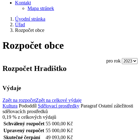
Kontakt
Mapa stránek
Úvodní stránka
Úřad
Rozpočet obce
Rozpočet obce
pro rok
Rozpočet Hradištko
Výdaje
Zpět na rozpočet
Zpět na celkové výdaje
Kultura
Pododdíl
Sdělovací prostředky
Paragraf
Ostatní záležitosti
sdělovacích prostředků
0,19 %
z celkových výdajů
Schválený rozpočet
55 000,00 Kč
Upravený rozpočet
55 000,00 Kč
Skutečné čerpání
49 093,00 Kč