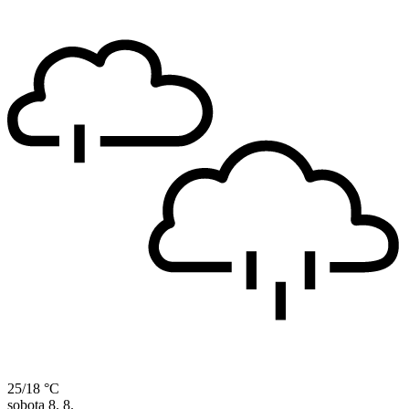
25/18 °C
sobota
8. 8.