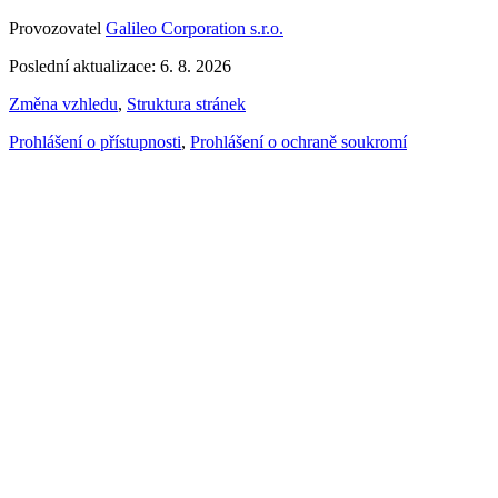
Provozovatel
Galileo Corporation s.r.o.
Poslední aktualizace: 6. 8. 2026
Změna vzhledu
,
Struktura stránek
Prohlášení o přístupnosti
,
Prohlášení o ochraně soukromí