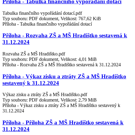
Příloha - Tabulka finančního vypořádání dotací
Tabulka finančního vypořádání dotací.pdf
Typ souboru: PDF dokument, Velikost: 767,62 KiB
Příloha - Tabulka finančního vypořádání dotací
Příloha - Rozvaha ZŠ a MŠ Hradištko sestavená k
31.12.2024
Rozvaha ZŠ a MŠ Hradištko.pdf
Typ souboru: PDF dokument, Velikost: 4,01 MiB
Příloha - Rozvaha ZŠ a MŠ Hradištko sestavená k 31.12.2024
Příloha - Výkaz zisku a ztráty ZŠ a MŠ Hradištko
sestavený k 31.12.2024
Výkaz zisku a ztráty ZŠ a MŠ Hradištko.pdf
Typ souboru: PDF dokument, Velikost: 2,79 MiB
Příloha - Výkaz zisku a ztráty ZŠ a MŠ Hradištko sestavený k
31.12.2024
Příloha - Příloha ZŠ a MŠ Hradištko sestavená k
31.12.2024