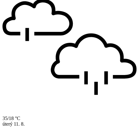
35/18 °C
úterý
11. 8.