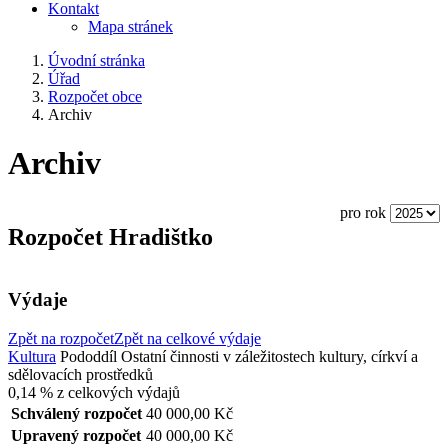
Kontakt
Mapa stránek
Úvodní stránka
Úřad
Rozpočet obce
Archiv
Archiv
pro rok
Rozpočet Hradištko
Výdaje
Zpět na rozpočet
Zpět na celkové výdaje
Kultura
Pododdíl
Ostatní činnosti v záležitostech kultury, církví a
sdělovacích prostředků
0,14 %
z celkových výdajů
Schválený rozpočet
40 000,00 Kč
Upravený rozpočet
40 000,00 Kč