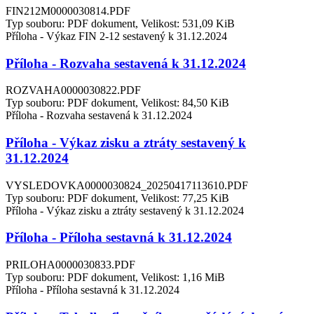
FIN212M0000030814.PDF
Typ souboru: PDF dokument, Velikost: 531,09 KiB
Příloha - Výkaz FIN 2-12 sestavený k 31.12.2024
Příloha - Rozvaha sestavená k 31.12.2024
ROZVAHA0000030822.PDF
Typ souboru: PDF dokument, Velikost: 84,50 KiB
Příloha - Rozvaha sestavená k 31.12.2024
Příloha - Výkaz zisku a ztráty sestavený k
31.12.2024
VYSLEDOVKA0000030824_20250417113610.PDF
Typ souboru: PDF dokument, Velikost: 77,25 KiB
Příloha - Výkaz zisku a ztráty sestavený k 31.12.2024
Příloha - Příloha sestavná k 31.12.2024
PRILOHA0000030833.PDF
Typ souboru: PDF dokument, Velikost: 1,16 MiB
Příloha - Příloha sestavná k 31.12.2024