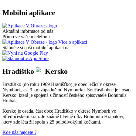
Mobilní aplikace
Aktuální informace od nás
Přímo ve vašem telefonu
Více o aplikaci
Stáhněte si naši mobilní aplikaci na
Hradištko
Kersko
Hradištko (do roku 1969 Hradišťko) je obec ležící v okrese
Nymburk, asi 9 km západně od Nymburku. Součástí obce je i osada
Kersko, která je spojená s činností českého spisovatele Bohumila
Hrabala.
Kersko je osada, část obce Hradištko v okrese Nymburk ve
Středočeském kraji. Je známé hlavně díky Bohumilu Hrabalovi,
který zde léta žil spolu s 25 polodivokými kočkami.
Kde nás najdete ?