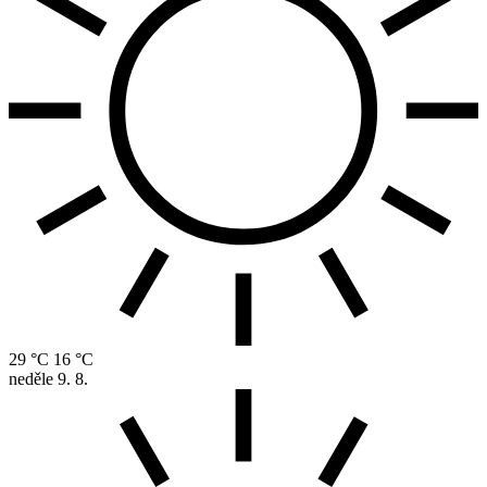
29 °C
16 °C
neděle
9. 8.