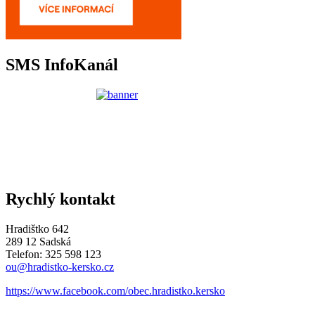
SMS InfoKanál
Rychlý kontakt
Hradištko 642
289 12 Sadská
Telefon: 325 598 123
ou@hradistko-kersko.cz
https://www.facebook.com/obec.hradistko.kersko