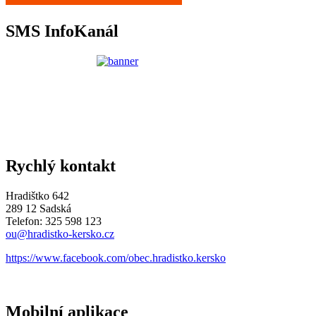
SMS InfoKanál
Rychlý kontakt
Hradištko 642
289 12 Sadská
Telefon: 325 598 123
ou@hradistko-kersko.cz
https://www.facebook.com/obec.hradistko.kersko
Mobilní aplikace