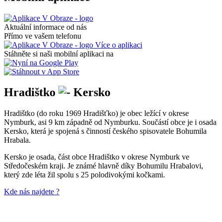
Aktuální informace od nás
Přímo ve vašem telefonu
Více o aplikaci
Stáhněte si naši mobilní aplikaci na
Hradištko
Kersko
Hradištko (do roku 1969 Hradišťko) je obec ležící v okrese
Nymburk, asi 9 km západně od Nymburku. Součástí obce je i osada
Kersko, která je spojená s činností českého spisovatele Bohumila
Hrabala.
Kersko je osada, část obce Hradištko v okrese Nymburk ve
Středočeském kraji. Je známé hlavně díky Bohumilu Hrabalovi,
který zde léta žil spolu s 25 polodivokými kočkami.
Kde nás najdete ?