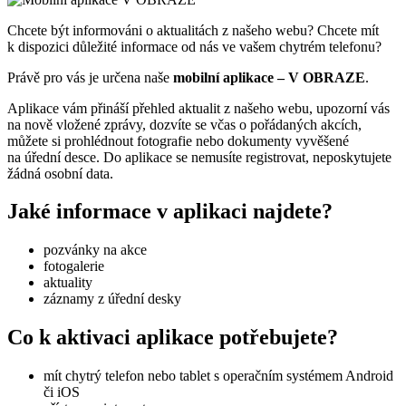
Chcete být informováni o aktualitách z našeho webu? Chcete mít
k dispozici důležité informace od nás ve vašem chytrém telefonu?
Právě pro vás je určena naše
mobilní aplikace – V OBRAZE
.
Aplikace vám přináší přehled aktualit z našeho webu, upozorní vás
na nově vložené zprávy, dozvíte se včas o pořádaných akcích,
můžete si prohlédnout fotografie nebo dokumenty vyvěšené
na úřední desce. Do aplikace se nemusíte registrovat, neposkytujete
žádná osobní data.
Jaké informace v aplikaci najdete?
pozvánky na akce
fotogalerie
aktuality
záznamy z úřední desky
Co k aktivaci aplikace potřebujete?
mít chytrý telefon nebo tablet s operačním systémem Android
či iOS