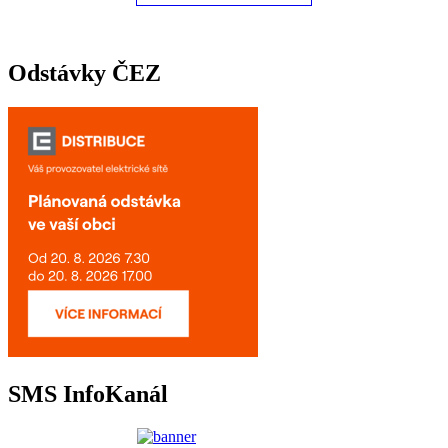
Odstávky ČEZ
SMS InfoKanál