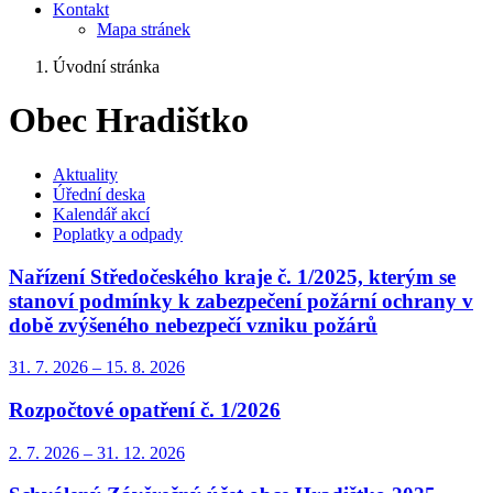
Kontakt
Mapa stránek
Úvodní stránka
Obec Hradištko
Aktuality
Úřední deska
Kalendář akcí
Poplatky a odpady
Nařízení Středočeského kraje č. 1/2025, kterým se
stanoví podmínky k zabezpečení požární ochrany v
době zvýšeného nebezpečí vzniku požárů
31. 7.
2026
–
15. 8.
2026
Rozpočtové opatření č. 1/2026
2. 7.
2026
–
31. 12.
2026