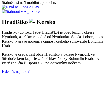
Stáhněte si naši mobilní aplikaci na
Hradištko
Kersko
Hradištko (do roku 1969 Hradišťko) je obec ležící v okrese
Nymburk, asi 9 km západně od Nymburku. Součástí obce je i osada
Kersko, která je spojená s činností českého spisovatele Bohumila
Hrabala.
Kersko je osada, část obce Hradištko v okrese Nymburk ve
Středočeském kraji. Je známé hlavně díky Bohumilu Hrabalovi,
který zde léta žil spolu s 25 polodivokými kočkami.
Kde nás najdete ?