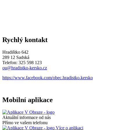
Rychlý kontakt
Hradištko 642
289 12 Sadská
Telefon: 325 598 123
ou@hradistko-kersko.cz
https://www.facebook.com/obec.hradistko.kersko
Mobilní aplikace
Aktuální informace od nás
Přímo ve vašem telefonu
Více o aplikaci