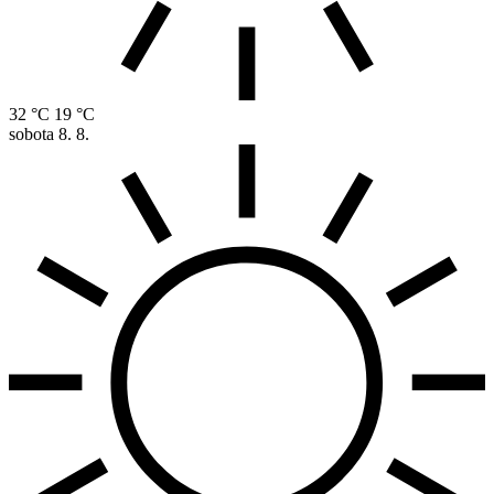
32 °C
19 °C
sobota
8. 8.