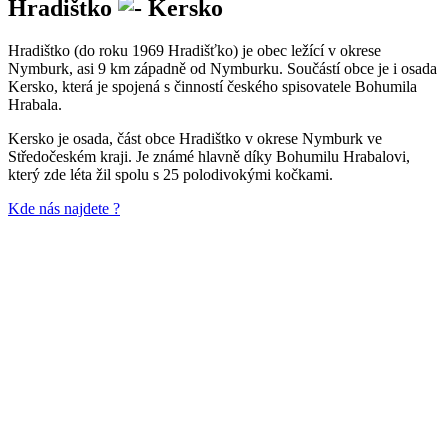
Hradištko
Kersko
Hradištko (do roku 1969 Hradišťko) je obec ležící v okrese
Nymburk, asi 9 km západně od Nymburku. Součástí obce je i osada
Kersko, která je spojená s činností českého spisovatele Bohumila
Hrabala.
Kersko je osada, část obce Hradištko v okrese Nymburk ve
Středočeském kraji. Je známé hlavně díky Bohumilu Hrabalovi,
který zde léta žil spolu s 25 polodivokými kočkami.
Kde nás najdete ?