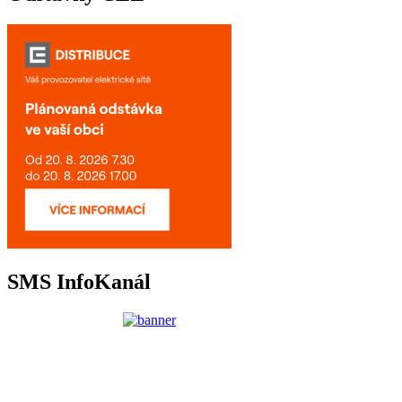
SMS InfoKanál