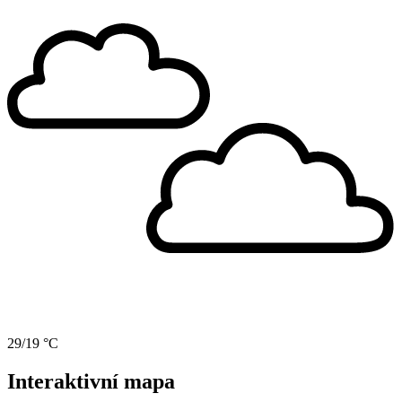
29/19 °C
Interaktivní mapa