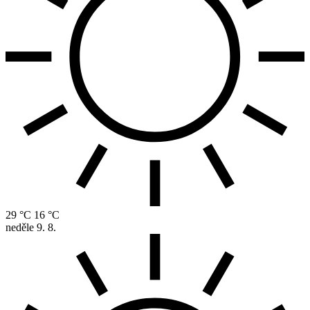
29 °C
16 °C
neděle
9. 8.