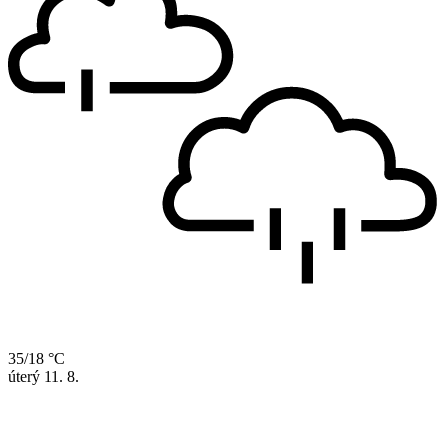
35/18 °C
úterý
11. 8.