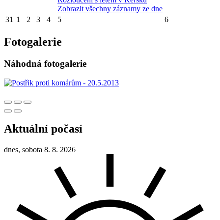
Zobrazit všechny záznamy ze dne
31
1
2
3
4
5
6
Fotogalerie
Náhodná fotogalerie
Aktuální počasí
dnes, sobota 8. 8. 2026