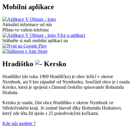
Mobilní aplikace
Aktuální informace od nás
Přímo ve vašem telefonu
Více o aplikaci
Stáhněte si naši mobilní aplikaci na
Hradištko
Kersko
Hradištko (do roku 1969 Hradišťko) je obec ležící v okrese
Nymburk, asi 9 km západně od Nymburku. Součástí obce je i osada
Kersko, která je spojená s činností českého spisovatele Bohumila
Hrabala.
Kersko je osada, část obce Hradištko v okrese Nymburk ve
Středočeském kraji. Je známé hlavně díky Bohumilu Hrabalovi,
který zde léta žil spolu s 25 polodivokými kočkami.
Kde nás najdete ?