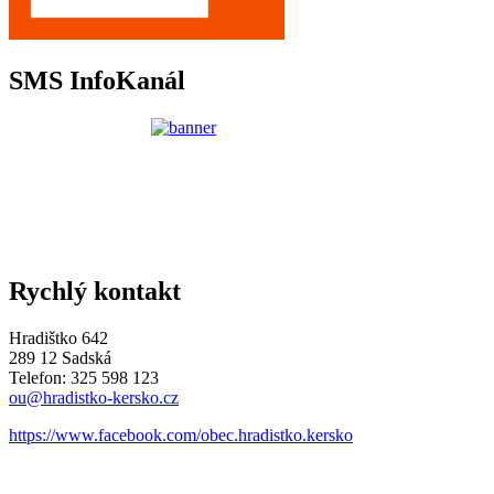
SMS InfoKanál
Rychlý kontakt
Hradištko 642
289 12 Sadská
Telefon: 325 598 123
ou@hradistko-kersko.cz
https://www.facebook.com/obec.hradistko.kersko