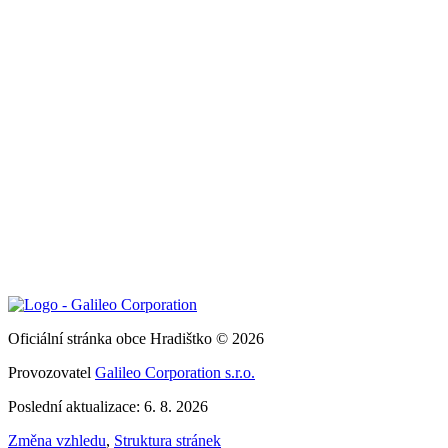
Oficiální stránka obce Hradištko © 2026
Provozovatel
Galileo Corporation s.r.o.
Poslední aktualizace: 6. 8. 2026
Změna vzhledu
,
Struktura stránek