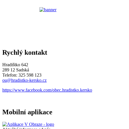
Rychlý kontakt
Hradištko 642
289 12 Sadská
Telefon: 325 598 123
ou@hradistko-kersko.cz
https://www.facebook.com/obec.hradistko.kersko
Mobilní aplikace