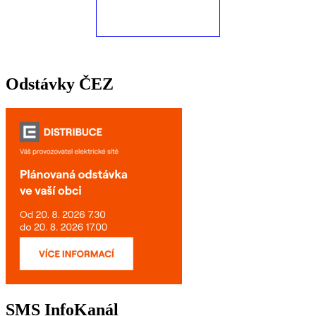
Odstávky ČEZ
SMS InfoKanál