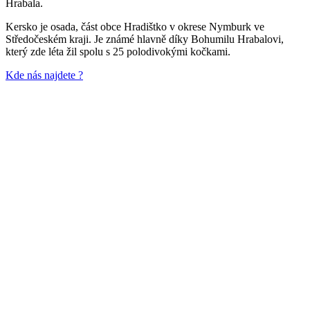
Hrabala.
Kersko je osada, část obce Hradištko v okrese Nymburk ve
Středočeském kraji. Je známé hlavně díky Bohumilu Hrabalovi,
který zde léta žil spolu s 25 polodivokými kočkami.
Kde nás najdete ?