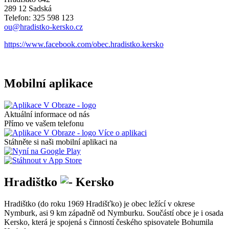
289 12 Sadská
Telefon: 325 598 123
ou@hradistko-kersko.cz
https://www.facebook.com/obec.hradistko.kersko
Mobilní aplikace
Aktuální informace od nás
Přímo ve vašem telefonu
Více o aplikaci
Stáhněte si naši mobilní aplikaci na
Hradištko
Kersko
Hradištko (do roku 1969 Hradišťko) je obec ležící v okrese
Nymburk, asi 9 km západně od Nymburku. Součástí obce je i osada
Kersko, která je spojená s činností českého spisovatele Bohumila