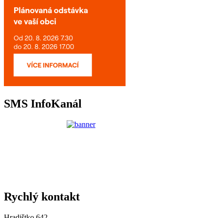
SMS InfoKanál
Rychlý kontakt
Hradištko 642