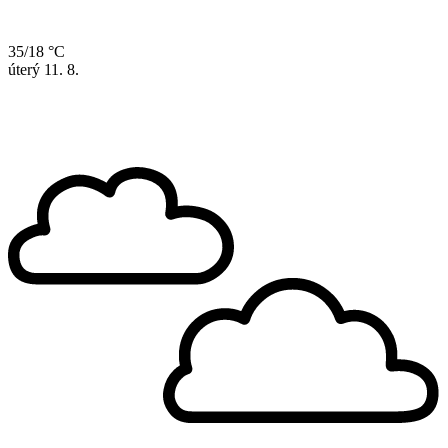
35/18 °C
úterý
11. 8.