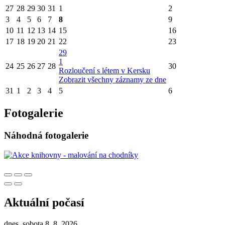
27
28
29
30
31
1
2
3
4
5
6
7
8
9
10
11
12
13
14
15
16
17
18
19
20
21
22
23
29
1
24
25
26
27
28
30
Rozloučení s létem v Kersku
Zobrazit všechny záznamy ze dne
31
1
2
3
4
5
6
Fotogalerie
Náhodná fotogalerie
Aktuální počasí
dnes, sobota 8. 8. 2026