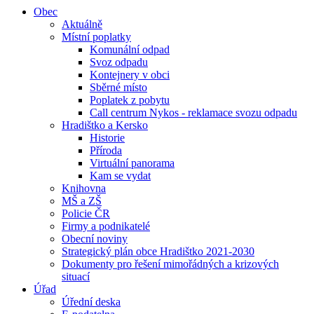
Obec
Aktuálně
Místní poplatky
Komunální odpad
Svoz odpadu
Kontejnery v obci
Sběrné místo
Poplatek z pobytu
Call centrum Nykos - reklamace svozu odpadu
Hradištko a Kersko
Historie
Příroda
Virtuální panorama
Kam se vydat
Knihovna
MŠ a ZŠ
Policie ČR
Firmy a podnikatelé
Obecní noviny
Strategický plán obce Hradištko 2021-2030
Dokumenty pro řešení mimořádných a krizových
situací
Úřad
Úřední deska