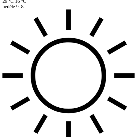
29 °C
16 °C
neděle
9. 8.