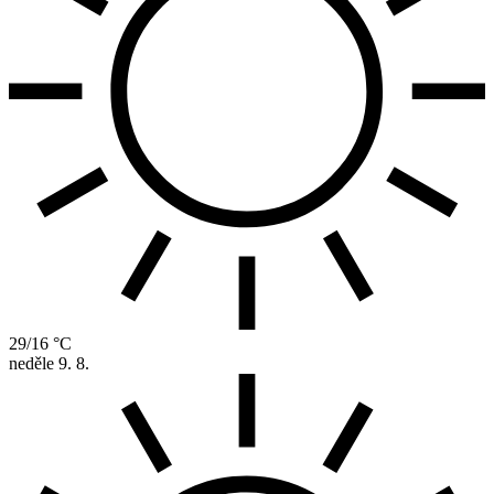
29/16 °C
neděle
9. 8.