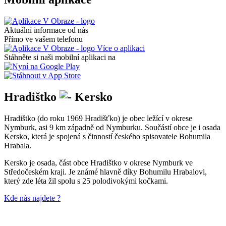
Aktuální informace od nás
Přímo ve vašem telefonu
Více o aplikaci
Stáhněte si naši mobilní aplikaci na
Hradištko
Kersko
Hradištko (do roku 1969 Hradišťko) je obec ležící v okrese
Nymburk, asi 9 km západně od Nymburku. Součástí obce je i osada
Kersko, která je spojená s činností českého spisovatele Bohumila
Hrabala.
Kersko je osada, část obce Hradištko v okrese Nymburk ve
Středočeském kraji. Je známé hlavně díky Bohumilu Hrabalovi,
který zde léta žil spolu s 25 polodivokými kočkami.
Kde nás najdete ?