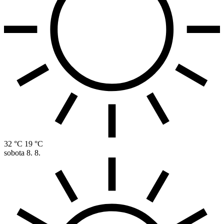
32 °C
19 °C
sobota
8. 8.