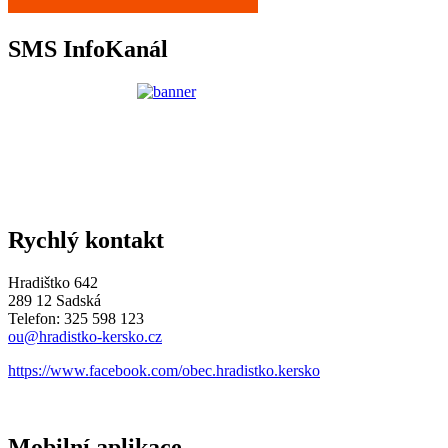
SMS InfoKanál
Rychlý kontakt
Hradištko 642
289 12 Sadská
Telefon: 325 598 123
ou@hradistko-kersko.cz
https://www.facebook.com/obec.hradistko.kersko
Mobilní aplikace