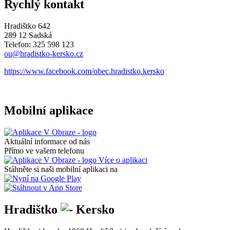
Rychlý kontakt
Hradištko 642
289 12 Sadská
Telefon: 325 598 123
ou@hradistko-kersko.cz
https://www.facebook.com/obec.hradistko.kersko
Mobilní aplikace
Aktuální informace od nás
Přímo ve vašem telefonu
Více o aplikaci
Stáhněte si naši mobilní aplikaci na
Hradištko
Kersko