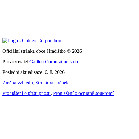
Oficiální stránka obce Hradištko © 2026
Provozovatel
Galileo Corporation s.r.o.
Poslední aktualizace: 6. 8. 2026
Změna vzhledu
,
Struktura stránek
Prohlášení o přístupnosti
,
Prohlášení o ochraně soukromí