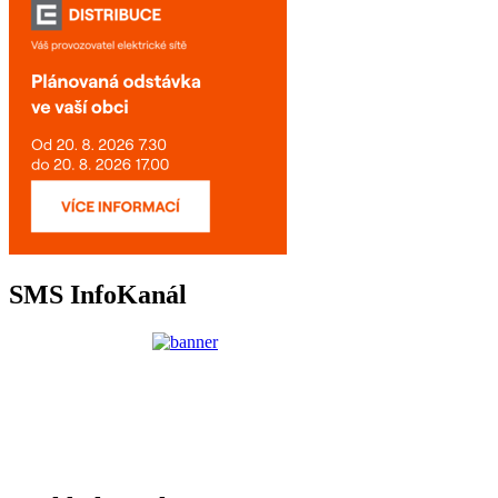
SMS InfoKanál