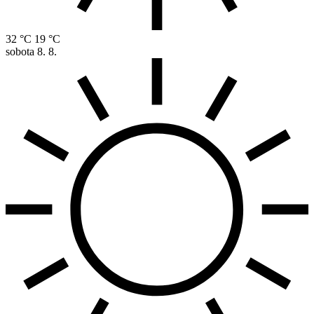
32 °C
19 °C
sobota
8. 8.