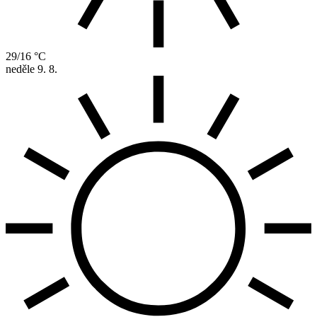
29/16 °C
neděle
9. 8.