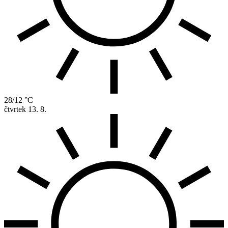
28/12 °C
čtvrtek
13. 8.