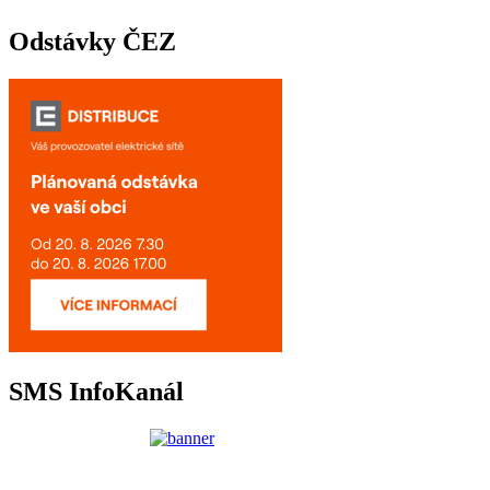
Odstávky ČEZ
SMS InfoKanál