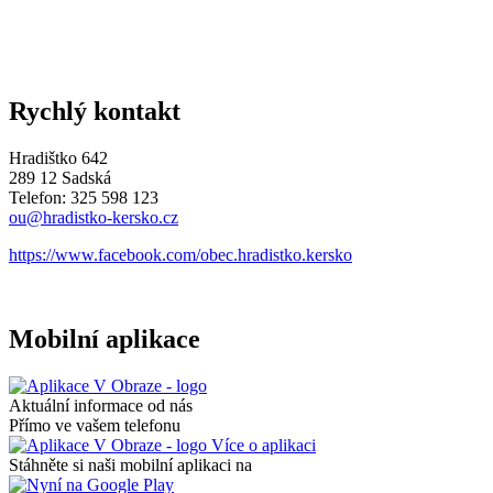
Rychlý kontakt
Hradištko 642
289 12 Sadská
Telefon: 325 598 123
ou@hradistko-kersko.cz
https://www.facebook.com/obec.hradistko.kersko
Mobilní aplikace
Aktuální informace od nás
Přímo ve vašem telefonu
Více o aplikaci
Stáhněte si naši mobilní aplikaci na