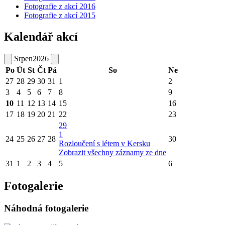
Fotografie z akcí 2016
Fotografie z akcí 2015
Kalendář akcí
Srpen
2026
Po
Út
St
Čt
Pá
So
Ne
27
28
29
30
31
1
2
3
4
5
6
7
8
9
10
11
12
13
14
15
16
17
18
19
20
21
22
23
29
1
24
25
26
27
28
30
Rozloučení s létem v Kersku
Zobrazit všechny záznamy ze dne
31
1
2
3
4
5
6
Fotogalerie
Náhodná fotogalerie