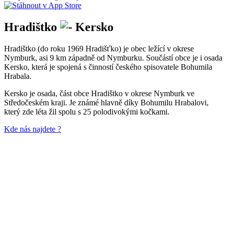
Hradištko
Kersko
Hradištko (do roku 1969 Hradišťko) je obec ležící v okrese
Nymburk, asi 9 km západně od Nymburku. Součástí obce je i osada
Kersko, která je spojená s činností českého spisovatele Bohumila
Hrabala.
Kersko je osada, část obce Hradištko v okrese Nymburk ve
Středočeském kraji. Je známé hlavně díky Bohumilu Hrabalovi,
který zde léta žil spolu s 25 polodivokými kočkami.
Kde nás najdete ?