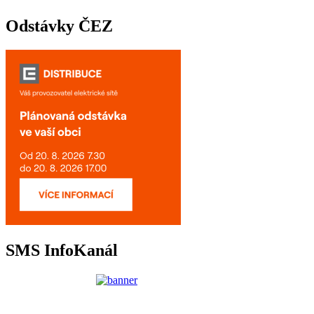
Odstávky ČEZ
SMS InfoKanál