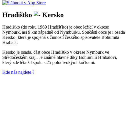
Hradištko
Kersko
Hradištko (do roku 1969 Hradišťko) je obec ležící v okrese
Nymburk, asi 9 km západně od Nymburku. Součástí obce je i osada
Kersko, která je spojená s činností českého spisovatele Bohumila
Hrabala.
Kersko je osada, část obce Hradištko v okrese Nymburk ve
Středočeském kraji. Je známé hlavně díky Bohumilu Hrabalovi,
který zde léta žil spolu s 25 polodivokými kočkami.
Kde nás najdete ?