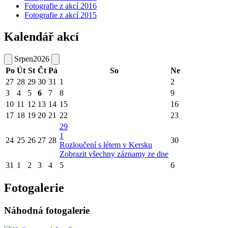
Fotografie z akcí 2016
Fotografie z akcí 2015
Kalendář akcí
Srpen
2026
Po
Út
St
Čt
Pá
So
Ne
27
28
29
30
31
1
2
3
4
5
6
7
8
9
10
11
12
13
14
15
16
17
18
19
20
21
22
23
29
1
24
25
26
27
28
30
Rozloučení s létem v Kersku
Zobrazit všechny záznamy ze dne
31
1
2
3
4
5
6
Fotogalerie
Náhodná fotogalerie