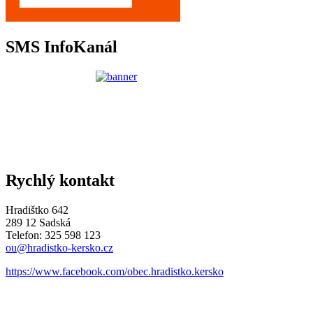
SMS InfoKanál
Rychlý kontakt
Hradištko 642
289 12 Sadská
Telefon: 325 598 123
ou@hradistko-kersko.cz
https://www.facebook.com/obec.hradistko.kersko