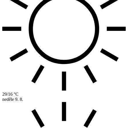
29/16 °C
neděle
9. 8.