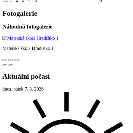
31
1
2
3
4
5
6
Fotogalerie
Náhodná fotogalerie
Mateřská škola Hradištko 1
Aktuální počasí
dnes, pátek 7. 8. 2026