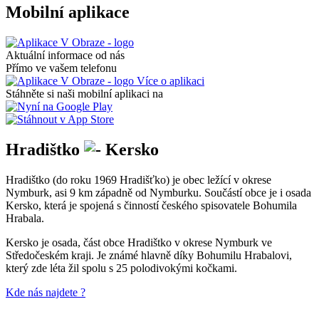
Mobilní aplikace
Aktuální informace od nás
Přímo ve vašem telefonu
Více o aplikaci
Stáhněte si naši mobilní aplikaci na
Hradištko
Kersko
Hradištko (do roku 1969 Hradišťko) je obec ležící v okrese
Nymburk, asi 9 km západně od Nymburku. Součástí obce je i osada
Kersko, která je spojená s činností českého spisovatele Bohumila
Hrabala.
Kersko je osada, část obce Hradištko v okrese Nymburk ve
Středočeském kraji. Je známé hlavně díky Bohumilu Hrabalovi,
který zde léta žil spolu s 25 polodivokými kočkami.
Kde nás najdete ?