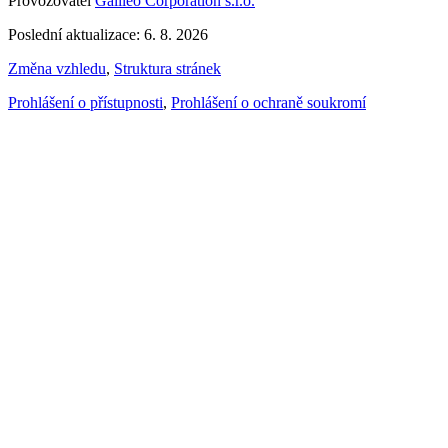
Provozovatel
Galileo Corporation s.r.o.
Poslední aktualizace: 6. 8. 2026
Změna vzhledu
,
Struktura stránek
Prohlášení o přístupnosti
,
Prohlášení o ochraně soukromí