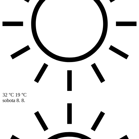
32 °C
19 °C
sobota
8. 8.