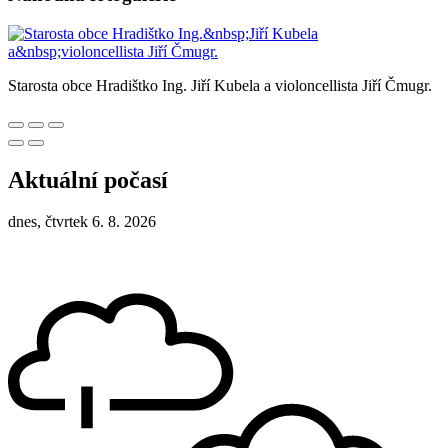
Starosta obce Hradištko Ing. Jiří Kubela a violoncellista Jiří Čmugr.
Aktuální počasí
dnes, čtvrtek 6. 8. 2026