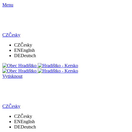
Menu
CZ
Česky
CZ
Česky
EN
English
DE
Deutsch
Vytisknout
CZ
Česky
CZ
Česky
EN
English
DE
Deutsch