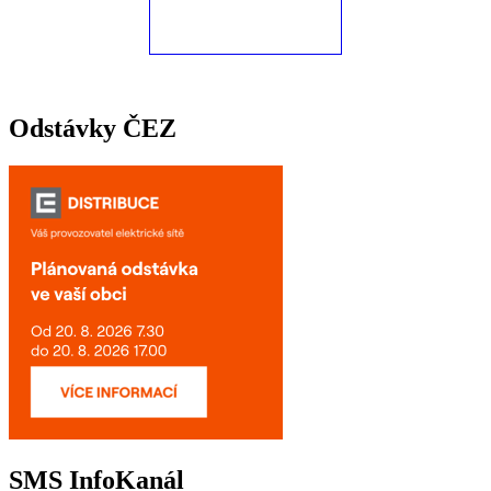
Odstávky ČEZ
SMS InfoKanál