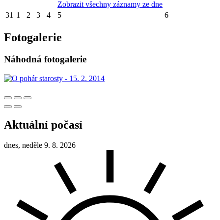
Zobrazit všechny záznamy ze dne
31
1
2
3
4
5
6
Fotogalerie
Náhodná fotogalerie
Aktuální počasí
dnes, neděle 9. 8. 2026