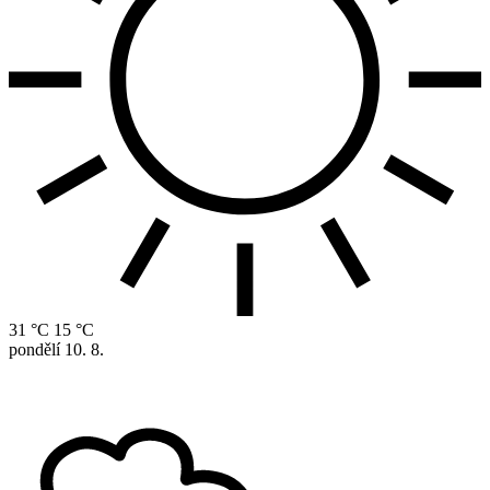
31 °C
15 °C
pondělí
10. 8.