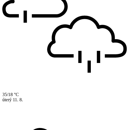
35/18 °C
úterý
11. 8.