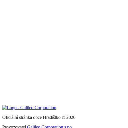
Oficiální stránka obce Hradištko © 2026
Provozovatel
Galileo Corporation s.r.o.