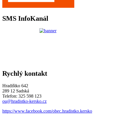
SMS InfoKanál
Rychlý kontakt
Hradištko 642
289 12 Sadská
Telefon: 325 598 123
ou@hradistko-kersko.cz
https://www.facebook.com/obec.hradistko.kersko