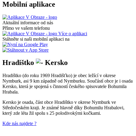
Mobilní aplikace
Aktuální informace od nás
Přímo ve vašem telefonu
Více o aplikaci
Stáhněte si naši mobilní aplikaci na
Hradištko
Kersko
Hradištko (do roku 1969 Hradišťko) je obec ležící v okrese
Nymburk, asi 9 km západně od Nymburku. Součástí obce je i osada
Kersko, která je spojená s činností českého spisovatele Bohumila
Hrabala.
Kersko je osada, část obce Hradištko v okrese Nymburk ve
Středočeském kraji. Je známé hlavně díky Bohumilu Hrabalovi,
který zde léta žil spolu s 25 polodivokými kočkami.
Kde nás najdete ?