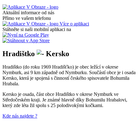
Aktuální informace od nás
Přímo ve vašem telefonu
Více o aplikaci
Stáhněte si naši mobilní aplikaci na
Hradištko
Kersko
Hradištko (do roku 1969 Hradišťko) je obec ležící v okrese
Nymburk, asi 9 km západně od Nymburku. Součástí obce je i osada
Kersko, která je spojená s činností českého spisovatele Bohumila
Hrabala.
Kersko je osada, část obce Hradištko v okrese Nymburk ve
Středočeském kraji. Je známé hlavně díky Bohumilu Hrabalovi,
který zde léta žil spolu s 25 polodivokými kočkami.
Kde nás najdete ?