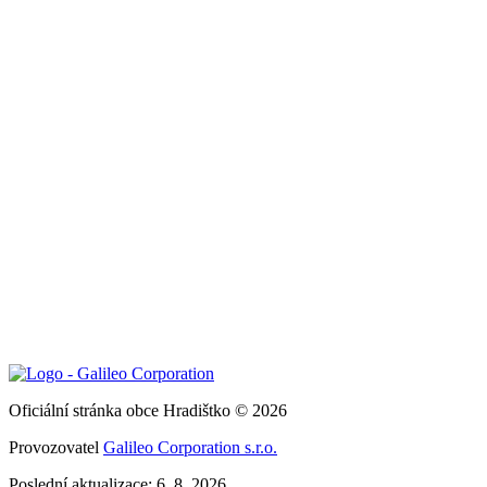
Oficiální stránka obce Hradištko © 2026
Provozovatel
Galileo Corporation s.r.o.
Poslední aktualizace: 6. 8. 2026