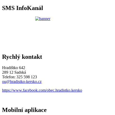
SMS InfoKanál
Rychlý kontakt
Hradištko 642
289 12 Sadská
Telefon: 325 598 123
ou@hradistko-kersko.cz
https://www.facebook.com/obec.hradistko.kersko
Mobilní aplikace