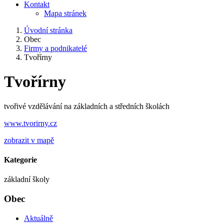
Kontakt
Mapa stránek
Úvodní stránka
Obec
Firmy a podnikatelé
Tvořírny
Tvořírny
tvořivé vzdělávání na základních a středních školách
www.tvorirny.cz
zobrazit v mapě
Kategorie
základní školy
Obec
Aktuálně