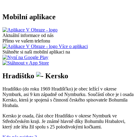
Mobilní aplikace
Aktuální informace od nás
Přímo ve vašem telefonu
Více o aplikaci
Stáhněte si naši mobilní aplikaci na
Hradištko
Kersko
Hradištko (do roku 1969 Hradišťko) je obec ležící v okrese
Nymburk, asi 9 km západně od Nymburku. Součástí obce je i osada
Kersko, která je spojená s činností českého spisovatele Bohumila
Hrabala.
Kersko je osada, část obce Hradištko v okrese Nymburk ve
Středočeském kraji. Je známé hlavně díky Bohumilu Hrabalovi,
který zde léta žil spolu s 25 polodivokými kočkami.