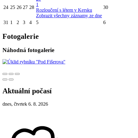
1
24
25
26
27
28
30
Rozloučení s létem v Kersku
Zobrazit všechny záznamy ze dne
31
1
2
3
4
5
6
Fotogalerie
Náhodná fotogalerie
Aktuální počasí
dnes, čtvrtek 6. 8. 2026