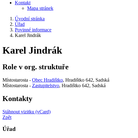
Kontakt
Mapa stránek
Úvodní stránka
Úřad
Povinné informace
Karel Jindrák
Karel Jindrák
Role v org. struktuře
Místostarosta -
Obec Hradištko
, Hradištko 642, Sadská
Místostarosta -
Zastupitelstvo
, Hradištko 642, Sadská
Kontakty
Stáhnout vizitku (vCard)
Zpět
Úřad