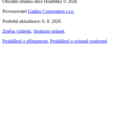
Oficiální stránka obce Hradištko © 2026
Provozovatel
Galileo Corporation s.r.o.
Poslední aktualizace: 6. 8. 2026
Změna vzhledu
,
Struktura stránek
Prohlášení o přístupnosti
,
Prohlášení o ochraně soukromí