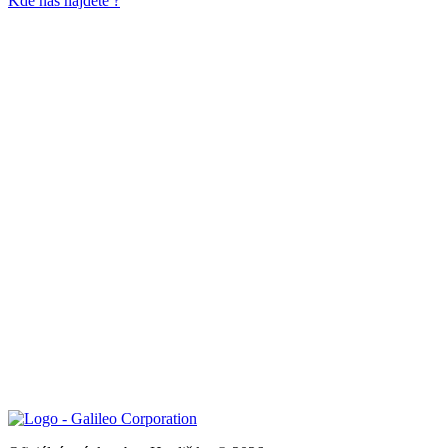
Kde nás najdete ?