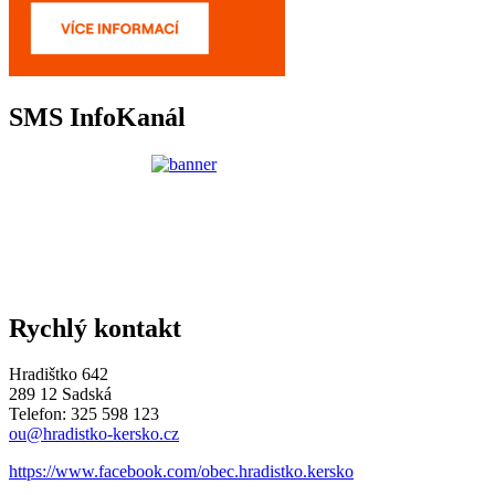
SMS InfoKanál
Rychlý kontakt
Hradištko 642
289 12 Sadská
Telefon: 325 598 123
ou@hradistko-kersko.cz
https://www.facebook.com/obec.hradistko.kersko