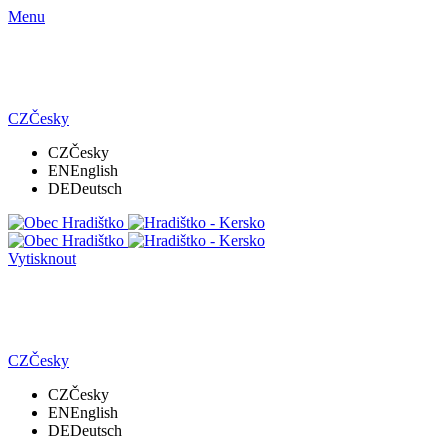
Menu
CZ
Česky
CZ
Česky
EN
English
DE
Deutsch
Vytisknout
CZ
Česky
CZ
Česky
EN
English
DE
Deutsch