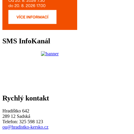
SMS InfoKanál
Rychlý kontakt
Hradištko 642
289 12 Sadská
Telefon: 325 598 123
ou@hradistko-kersko.cz