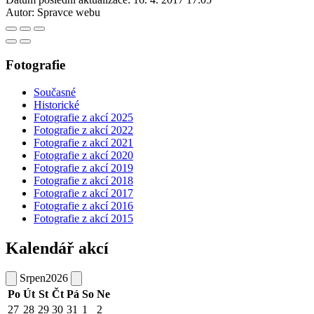
Autor:
Spravce webu
Fotografie
Současné
Historické
Fotografie z akcí 2025
Fotografie z akcí 2022
Fotografie z akcí 2021
Fotografie z akcí 2020
Fotografie z akcí 2019
Fotografie z akcí 2018
Fotografie z akcí 2017
Fotografie z akcí 2016
Fotografie z akcí 2015
Kalendář akcí
Srpen
2026
Po
Út
St
Čt
Pá
So
Ne
27
28
29
30
31
1
2