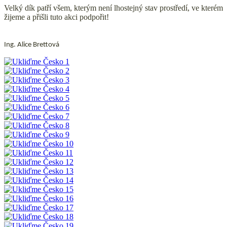
Velký dík patří všem, kterým není lhostejný stav prostředí, ve kterém
žijeme a přišli tuto akci podpořit!
Ing. Alice Brettová