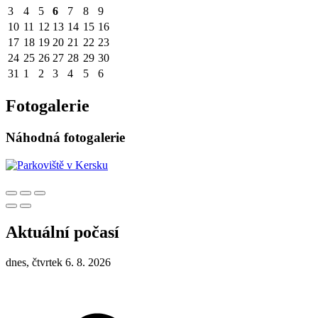
3
4
5
6
7
8
9
10
11
12
13
14
15
16
17
18
19
20
21
22
23
24
25
26
27
28
29
30
31
1
2
3
4
5
6
Fotogalerie
Náhodná fotogalerie
Aktuální počasí
dnes, čtvrtek 6. 8. 2026