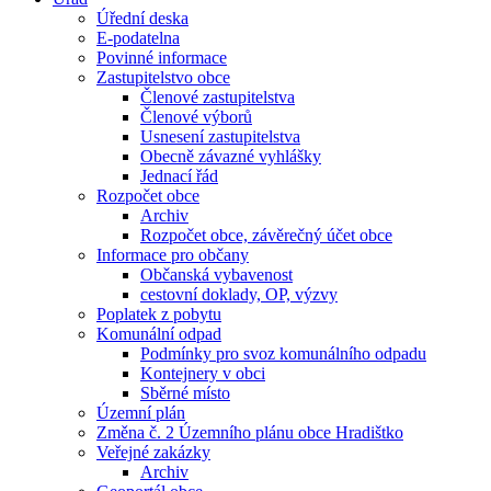
Úřední deska
E-podatelna
Povinné informace
Zastupitelstvo obce
Členové zastupitelstva
Členové výborů
Usnesení zastupitelstva
Obecně závazné vyhlášky
Jednací řád
Rozpočet obce
Archiv
Rozpočet obce, závěrečný účet obce
Informace pro občany
Občanská vybavenost
cestovní doklady, OP, výzvy
Poplatek z pobytu
Komunální odpad
Podmínky pro svoz komunálního odpadu
Kontejnery v obci
Sběrné místo
Územní plán
Změna č. 2 Územního plánu obce Hradištko
Veřejné zakázky
Archiv