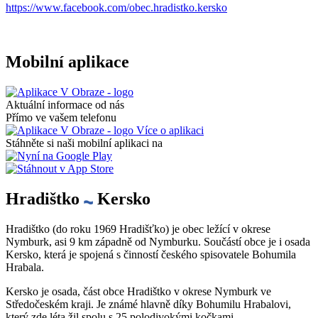
https://www.facebook.com/obec.hradistko.kersko
Mobilní aplikace
Aktuální informace od nás
Přímo ve vašem telefonu
Více o aplikaci
Stáhněte si naši mobilní aplikaci na
Hradištko
Kersko
Hradištko (do roku 1969 Hradišťko) je obec ležící v okrese
Nymburk, asi 9 km západně od Nymburku. Součástí obce je i osada
Kersko, která je spojená s činností českého spisovatele Bohumila
Hrabala.
Kersko je osada, část obce Hradištko v okrese Nymburk ve
Středočeském kraji. Je známé hlavně díky Bohumilu Hrabalovi,
který zde léta žil spolu s 25 polodivokými kočkami.