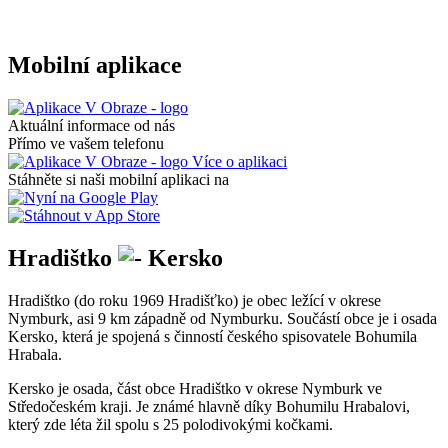
Mobilní aplikace
Aktuální informace od nás
Přímo ve vašem telefonu
Více o aplikaci
Stáhněte si naši mobilní aplikaci na
Hradištko
Kersko
Hradištko (do roku 1969 Hradišťko) je obec ležící v okrese
Nymburk, asi 9 km západně od Nymburku. Součástí obce je i osada
Kersko, která je spojená s činností českého spisovatele Bohumila
Hrabala.
Kersko je osada, část obce Hradištko v okrese Nymburk ve
Středočeském kraji. Je známé hlavně díky Bohumilu Hrabalovi,
který zde léta žil spolu s 25 polodivokými kočkami.