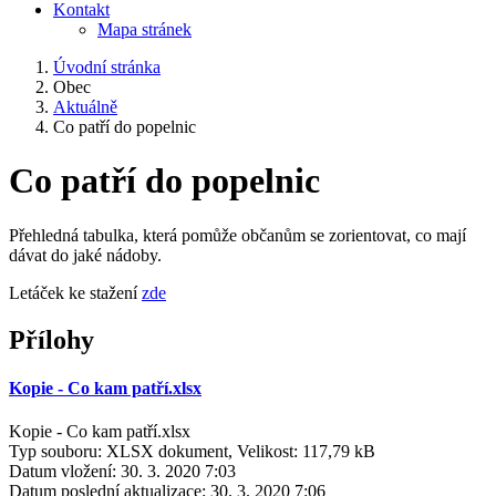
Kontakt
Mapa stránek
Úvodní stránka
Obec
Aktuálně
Co patří do popelnic
Co patří do popelnic
Přehledná tabulka, která pomůže občanům se zorientovat, co mají
dávat do jaké nádoby.
Letáček ke stažení
zde
Přílohy
Kopie - Co kam patří.xlsx
Kopie - Co kam patří.xlsx
Typ souboru: XLSX dokument, Velikost: 117,79 kB
Datum vložení:
30. 3. 2020 7:03
Datum poslední aktualizace:
30. 3. 2020 7:06