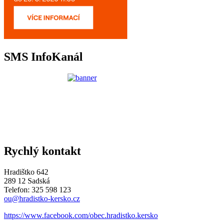
SMS InfoKanál
Rychlý kontakt
Hradištko 642
289 12 Sadská
Telefon: 325 598 123
ou@hradistko-kersko.cz
https://www.facebook.com/obec.hradistko.kersko