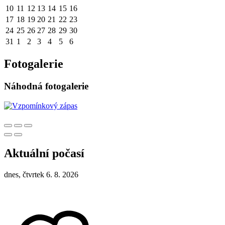
10
11
12
13
14
15
16
17
18
19
20
21
22
23
24
25
26
27
28
29
30
31
1
2
3
4
5
6
Fotogalerie
Náhodná fotogalerie
Aktuální počasí
dnes, čtvrtek 6. 8. 2026