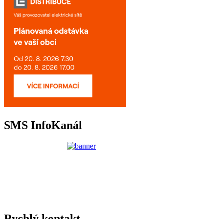
SMS InfoKanál
Rychlý kontakt