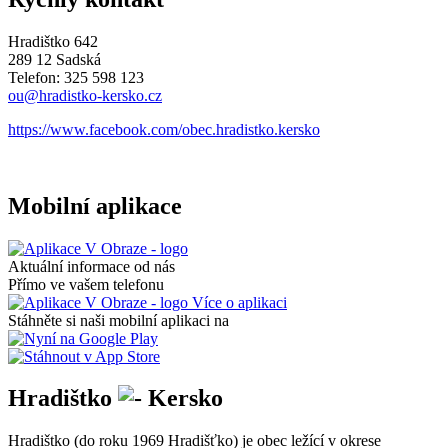
Hradištko 642
289 12 Sadská
Telefon: 325 598 123
ou@hradistko-kersko.cz
https://www.facebook.com/obec.hradistko.kersko
Mobilní aplikace
Aktuální informace od nás
Přímo ve vašem telefonu
Více o aplikaci
Stáhněte si naši mobilní aplikaci na
Hradištko
Kersko
Hradištko (do roku 1969 Hradišťko) je obec ležící v okrese