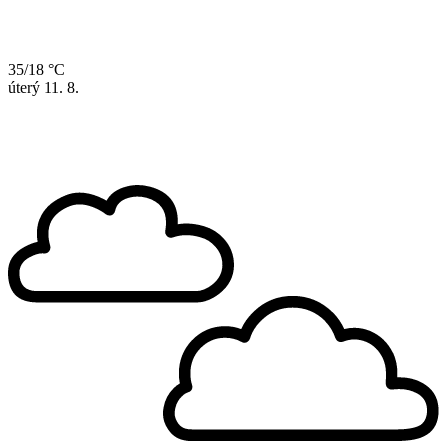
35/18 °C
úterý
11. 8.