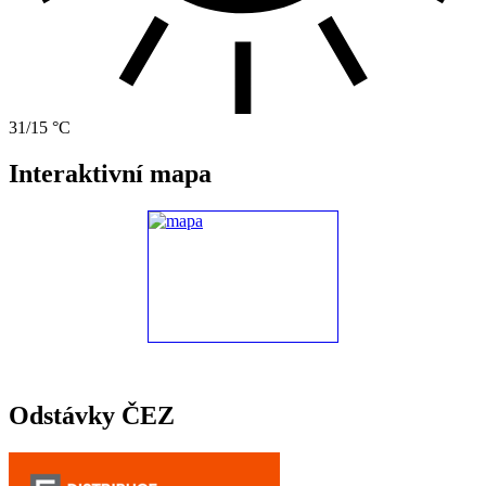
31/15 °C
Interaktivní mapa
Odstávky ČEZ