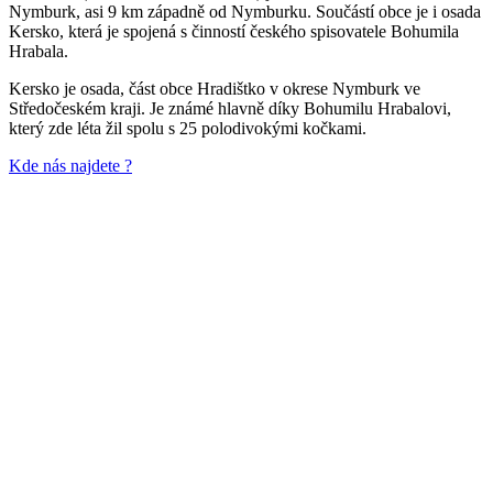
Nymburk, asi 9 km západně od Nymburku. Součástí obce je i osada
Kersko, která je spojená s činností českého spisovatele Bohumila
Hrabala.
Kersko je osada, část obce Hradištko v okrese Nymburk ve
Středočeském kraji. Je známé hlavně díky Bohumilu Hrabalovi,
který zde léta žil spolu s 25 polodivokými kočkami.
Kde nás najdete ?