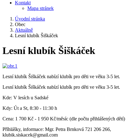
Kontakt
Mapa stránek
Úvodní stránka
Obec
Aktuálně
Lesní klubík Šiškáček
Lesní klubík Šiškáček
Lesní klubík Šiškáček nabízí klubík pro děti ve věku 3-5 let.
Lesní klubík Šiškáček nabízí klubík pro děti ve věku 3-5 let.
Kde: V lesích u Sadské
Kdy: Út a St, 8:30 - 11:30 h
Cena: 1 700 Kč - 1 950 Kč/měsíc (dle počtu přihlášených dětí)
Příhlášky, informace: Mgr. Petra Brnková 721 206 266,
klubik.siskacek@gmail.com