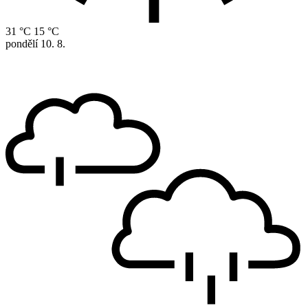
31 °C
15 °C
pondělí
10. 8.