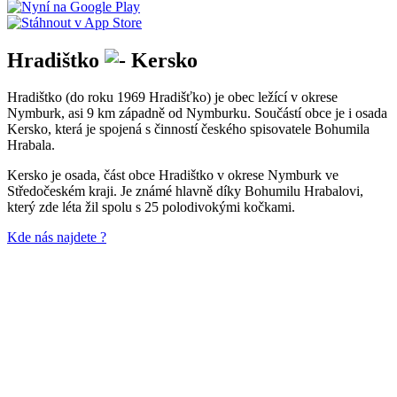
Hradištko
Kersko
Hradištko (do roku 1969 Hradišťko) je obec ležící v okrese
Nymburk, asi 9 km západně od Nymburku. Součástí obce je i osada
Kersko, která je spojená s činností českého spisovatele Bohumila
Hrabala.
Kersko je osada, část obce Hradištko v okrese Nymburk ve
Středočeském kraji. Je známé hlavně díky Bohumilu Hrabalovi,
který zde léta žil spolu s 25 polodivokými kočkami.
Kde nás najdete ?