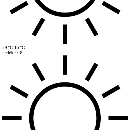
29 °C
16 °C
neděle
9. 8.