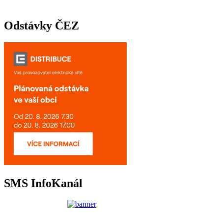
Odstávky ČEZ
SMS InfoKanál