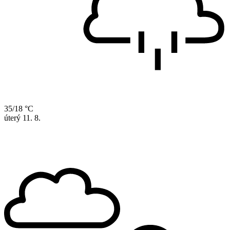
35/18 °C
úterý
11. 8.