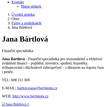
Kontakt
Mapa stránek
Úvodní stránka
Obec
Firmy a podnikatelé
Jana Bártlová
Jana Bártlová
Finanční specialistka
Jana Bártlová
- Finanční specialistka pro srozumitelné a efektivní
zvládnutí financí – pojištění, investice, spoření, hypotéky,
refinancování i důchodové zabezpečení – s důrazem na úsporu času
i peněz.
TEL: 608 111 369
E-MAIL:
bartlovajana@berjistotu.cz
WEB:
http://www.berjistotu.cz