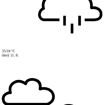
35/18 °C
úterý
11. 8.