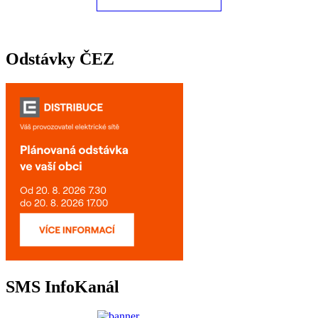
Odstávky ČEZ
SMS InfoKanál