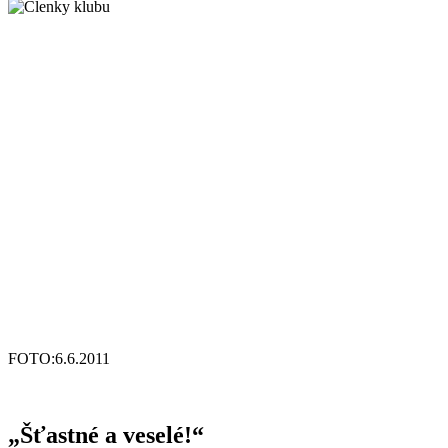
FOTO:6.6.2011
„Šťastné a veselé!“