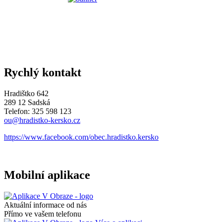
Rychlý kontakt
Hradištko 642
289 12 Sadská
Telefon: 325 598 123
ou@hradistko-kersko.cz
https://www.facebook.com/obec.hradistko.kersko
Mobilní aplikace
Aktuální informace od nás
Přímo ve vašem telefonu