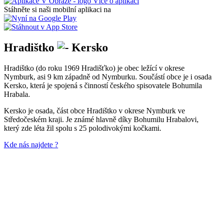
Více o aplikaci
Stáhněte si naši mobilní aplikaci na
Hradištko
Kersko
Hradištko (do roku 1969 Hradišťko) je obec ležící v okrese
Nymburk, asi 9 km západně od Nymburku. Součástí obce je i osada
Kersko, která je spojená s činností českého spisovatele Bohumila
Hrabala.
Kersko je osada, část obce Hradištko v okrese Nymburk ve
Středočeském kraji. Je známé hlavně díky Bohumilu Hrabalovi,
který zde léta žil spolu s 25 polodivokými kočkami.
Kde nás najdete ?