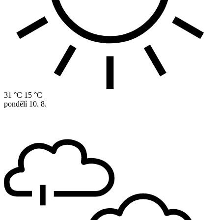
31 °C
15 °C
pondělí
10. 8.