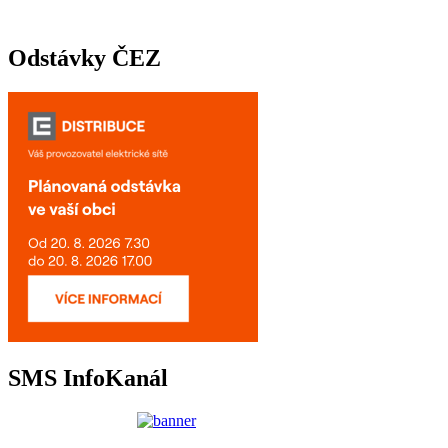
Odstávky ČEZ
SMS InfoKanál