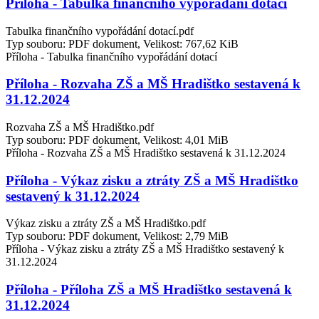
Příloha - Tabulka finančního vypořádání dotací
Tabulka finančního vypořádání dotací.pdf
Typ souboru: PDF dokument, Velikost: 767,62 KiB
Příloha - Tabulka finančního vypořádání dotací
Příloha - Rozvaha ZŠ a MŠ Hradištko sestavená k
31.12.2024
Rozvaha ZŠ a MŠ Hradištko.pdf
Typ souboru: PDF dokument, Velikost: 4,01 MiB
Příloha - Rozvaha ZŠ a MŠ Hradištko sestavená k 31.12.2024
Příloha - Výkaz zisku a ztráty ZŠ a MŠ Hradištko
sestavený k 31.12.2024
Výkaz zisku a ztráty ZŠ a MŠ Hradištko.pdf
Typ souboru: PDF dokument, Velikost: 2,79 MiB
Příloha - Výkaz zisku a ztráty ZŠ a MŠ Hradištko sestavený k
31.12.2024
Příloha - Příloha ZŠ a MŠ Hradištko sestavená k
31.12.2024