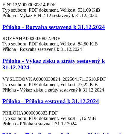
FIN212M0000030814.PDF
Typ souboru: PDF dokument, Velikost: 531,09 KiB
Příloha - Výkaz FIN 2-12 sestavený k 31.12.2024
Příloha - Rozvaha sestavená k 31.12.2024
ROZVAHA0000030822.PDF
Typ souboru: PDF dokument, Velikost: 84,50 KiB
Příloha - Rozvaha sestavená k 31.12.2024
Příloha - Výkaz zisku a ztráty sestavený k
31.12.2024
VYSLEDOVKA0000030824_20250417113610.PDF
Typ souboru: PDF dokument, Velikost: 77,25 KiB
Příloha - Výkaz zisku a ztráty sestavený k 31.12.2024
Příloha - Příloha sestavná k 31.12.2024
PRILOHA0000030833.PDF
Typ souboru: PDF dokument, Velikost: 1,16 MiB
Příloha - Příloha sestavná k 31.12.2024