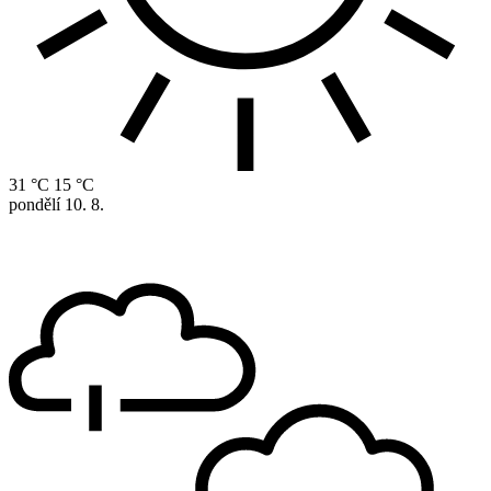
31 °C
15 °C
pondělí
10. 8.