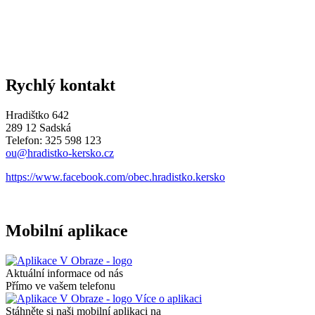
Rychlý kontakt
Hradištko 642
289 12 Sadská
Telefon: 325 598 123
ou@hradistko-kersko.cz
https://www.facebook.com/obec.hradistko.kersko
Mobilní aplikace
Aktuální informace od nás
Přímo ve vašem telefonu
Více o aplikaci
Stáhněte si naši mobilní aplikaci na