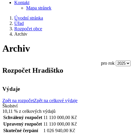
Kontakt
Mapa stránek
Úvodní stránka
Úřad
Rozpočet obce
Archiv
Archiv
pro rok
Rozpočet Hradištko
Výdaje
Zpět na rozpočet
Zpět na celkové výdaje
Školství
10,11 %
z celkových výdajů
Schválený rozpočet
11 110 000,00 Kč
Upravený rozpočet
11 110 000,00 Kč
Skutečné čerpání
1 026 940,00 Kč