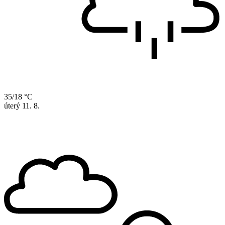
35/18 °C
úterý
11. 8.