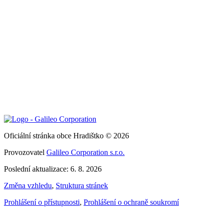
Oficiální stránka obce Hradištko © 2026
Provozovatel
Galileo Corporation s.r.o.
Poslední aktualizace: 6. 8. 2026
Změna vzhledu
,
Struktura stránek
Prohlášení o přístupnosti
,
Prohlášení o ochraně soukromí